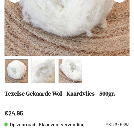
Texelse Gekaarde Wol - Kaardvlies - 500gr.
€24,95
Normale
prijs
Op voorraad - Klaar voor verzending
SKU#:
6683