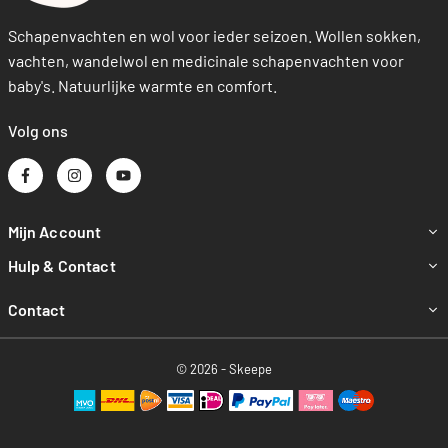
Schapenvachten en wol voor ieder seizoen. Wollen sokken,
vachten, wandelwol en medicinale schapenvachten voor
baby's. Natuurlijke warmte en comfort.
Volg ons
Facebook
Instagram
YouTube
Mijn Account
Hulp & Contact
Contact
© 2026 - Skeepe