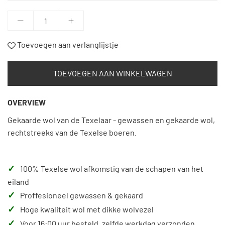
Toevoegen aan verlanglijstje
TOEVOEGEN AAN WINKELWAGEN
OVERVIEW
Gekaarde wol van de Texelaar - gewassen en gekaarde wol,
rechtstreeks van de Texelse boeren.
✓
100% Texelse wol afkomstig van de schapen van het
eiland
✓
Proffesioneel gewassen & gekaard
✓
Hoge kwaliteit wol met dikke wolvezel
✓
Voor 16:00 uur besteld, zelfde werkdag verzonden