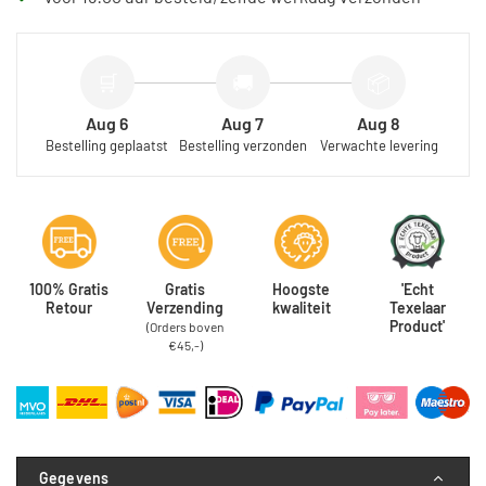
🛒
🚚
📦
Aug 6
Aug 7
Aug 8
Bestelling geplaatst
Bestelling verzonden
Verwachte levering
100% Gratis
Gratis
Hoogste
'Echt
Retour
Verzending
kwaliteit
Texelaar
Product'
(Orders boven
€45,-)
Gegevens